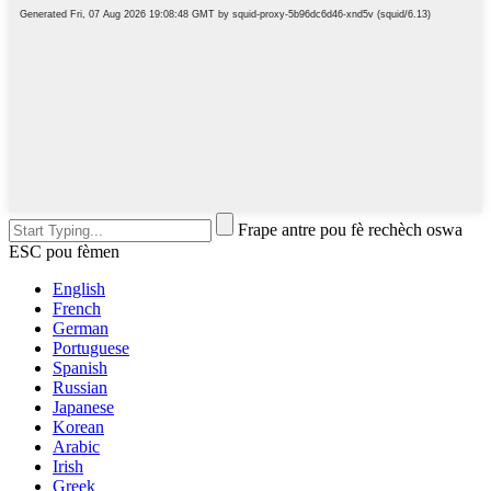
Frape antre pou fè rechèch oswa
ESC pou fèmen
English
French
German
Portuguese
Spanish
Russian
Japanese
Korean
Arabic
Irish
Greek