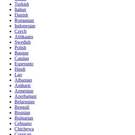
Turkish
Italian
Danish
Romanian
Indonesian
Czech
Afrikaans
Swedish
Polish
Basque
Catalan
Esperanto
Hindi
Lao
Albanian
Amharic
Armenian
Azerbaijani
Belarusian
Bengali
Bosnian
Bulgarian
Cebuano
Chichewa
Corsican