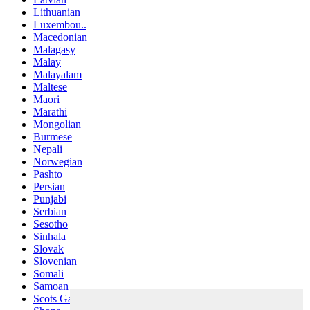
Lithuanian
Luxembou..
Macedonian
Malagasy
Malay
Malayalam
Maltese
Maori
Marathi
Mongolian
Burmese
Nepali
Norwegian
Pashto
Persian
Punjabi
Serbian
Sesotho
Sinhala
Slovak
Slovenian
Somali
Samoan
Scots Gaelic